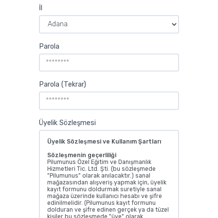
İl
Parola
Parola (Tekrar)
Üyelik Sözleşmesi
Üyelik Sözleşmesi ve Kullanım Şartları
Sözleşmenin geçerliliği
Pilumunus Özel Eğitim ve Danışmanlık
Hizmetleri Tic. Ltd. Şti. (bu sözleşmede
"Pilumunus" olarak anılacaktır.) sanal
mağazasından alışveriş yapmak için, üyelik
kayıt formunu doldurmak suretiyle sanal
mağaza üzerinde kullanıcı hesabı ve şifre
edinilmelidir. (Pilumunus kayıt formunu
dolduran ve şifre edinen gerçek ya da tüzel
kişiler bu sözleşmede "üye" olarak