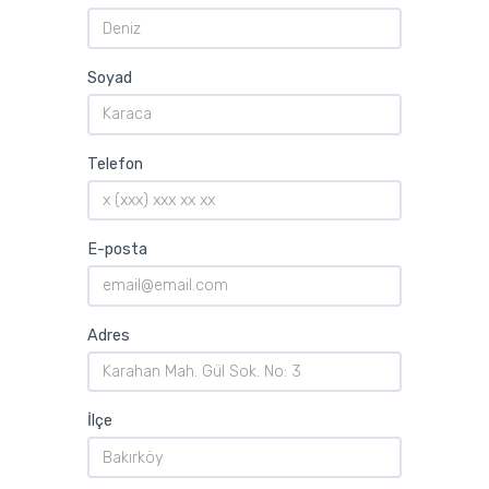
Soyad
Telefon
E-posta
Adres
İlçe