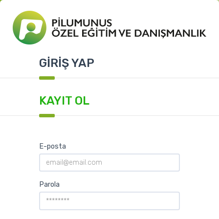
GİRİŞ YAP
KAYIT OL
E-posta
Parola