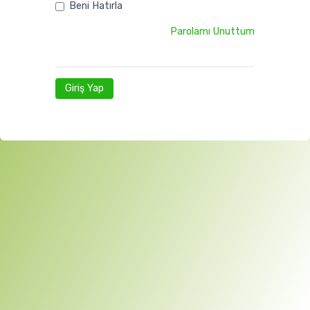
Beni Hatırla
Parolamı Unuttum
Giriş Yap