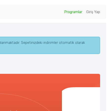
Programlar
Giriş Yap
(current)
lanmaktadır. Sepetinizdeki indirimler otomatik olarak