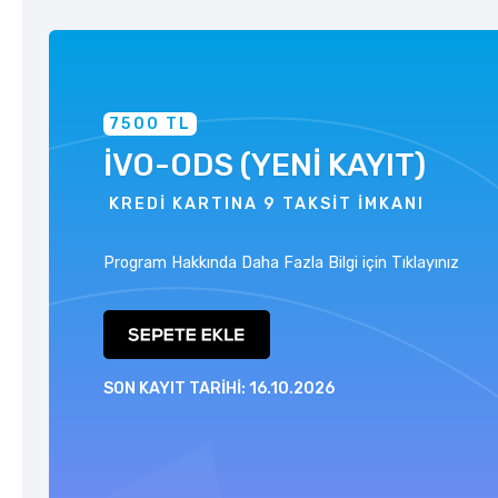
7500 TL
İVO-ODS (YENİ KAYIT)
KREDI KARTINA 9 TAKSIT İMKANI
Program Hakkında Daha Fazla Bilgi için Tıklayınız
SON KAYIT TARİHİ: 16.10.2026