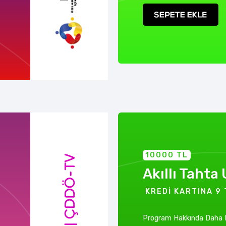
10000 TL
Akıllı Tahta
KREDI KARTINA 9 
Program Hakkında Daha Faz