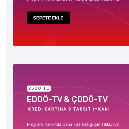
2500 TL
EDDÖ-TV & ÇDDÖ-TV
KREDI KARTINA 9 TAKSIT İMKANI
Program Hakkında Daha Fazla Bilgi için Tıklayınız