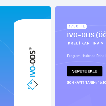
3750 TL
İVO-ODS (Ö
KREDI KARTINA 9 
Program Hakkında Daha Faz
SON KAYIT TARİHİ: 16.1