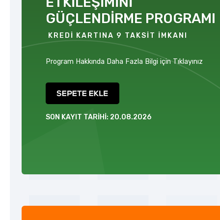
ETKİLEŞİMİNİ
GÜÇLENDİRME PROGRAMI
KREDI KARTINA 9 TAKSIT İMKANI
Program Hakkında Daha Fazla Bilgi için Tıklayınız
SON KAYIT TARİHİ: 20.08.2026