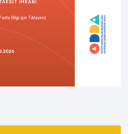
TAKSIT İMKANI
la Bilgi için Tıklayınız
09.2026